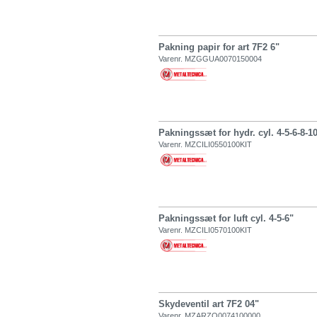
Pakning papir for art 7F2 6"
Varenr. MZGGUA0070150004
Pakningssæt for hydr. cyl. 4-5-6-8-1
Varenr. MZCILI0550100KIT
Pakningssæt for luft cyl. 4-5-6"
Varenr. MZCILI0570100KIT
Skydeventil art 7F2 04"
Varenr. MZARZO0074100000