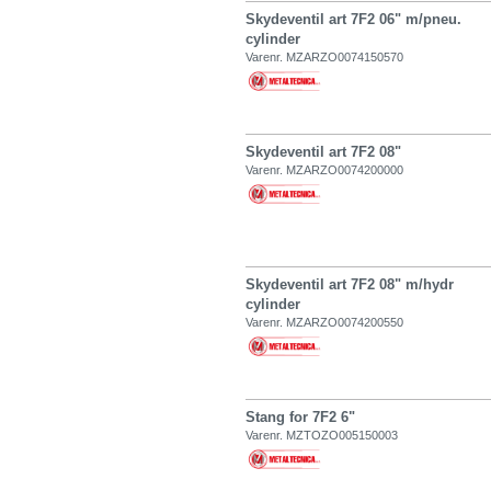
Skydeventil art 7F2 06" m/pneu.
cylinder
Varenr. MZARZO0074150570
Skydeventil art 7F2 08"
Varenr. MZARZO0074200000
Skydeventil art 7F2 08" m/hydr
cylinder
Varenr. MZARZO0074200550
Stang for 7F2 6"
Varenr. MZTOZO005150003