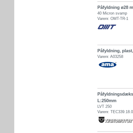
Påfyldning ø28 me
40 Micron svamp
Varenr. OMT-TR-1
Påfyldning, plast
Varenr. A03258
Påfyldningsdæks
L:250mm
LVT 250
Varenr. TEC339.18.