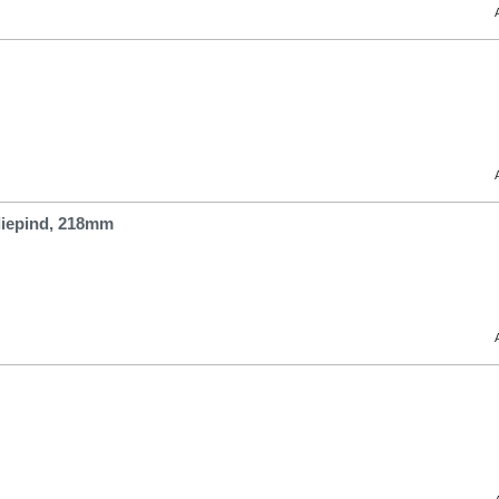
liepind, 218mm