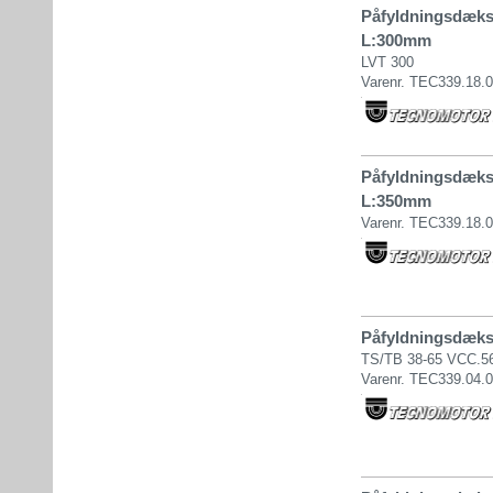
Påfyldningsdæks
L:300mm
LVT 300
Varenr. TEC339.18.
Påfyldningsdæks
L:350mm
Varenr. TEC339.18.
Påfyldningsdæksel
TS/TB 38-65 VCC.56
Varenr. TEC339.04.