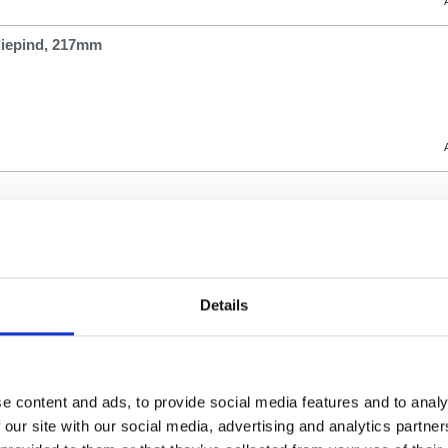
liepind, 217mm
Details
liepind, 217mm
e content and ads, to provide social media features and to analy
 our site with our social media, advertising and analytics partn