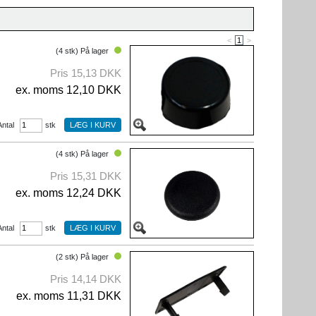
<
1
>
(4 stk) På lager
Pris 15,13 DKK
ex. moms 12,10 DKK
Antal
stk
(4 stk) På lager
Pris 15,31 DKK
ex. moms 12,24 DKK
Antal
stk
(2 stk) På lager
Pris 14,14 DKK
ex. moms 11,31 DKK