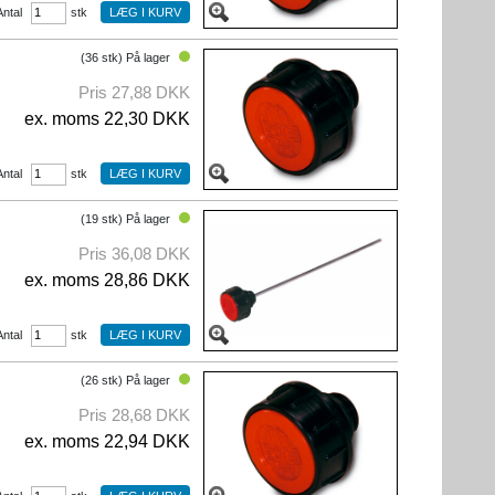
Antal
stk
(36 stk) På lager
Pris 27,88 DKK
ex. moms 22,30 DKK
Antal
stk
(19 stk) På lager
Pris 36,08 DKK
ex. moms 28,86 DKK
Antal
stk
(26 stk) På lager
Pris 28,68 DKK
ex. moms 22,94 DKK