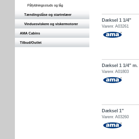
Påfyldningsstuds og låg
Tændingslåse og startrelæer
Dæksel 1 1/4"
Vinduesviskere og viskermotorer
Varenr. A03261
AMA Cabins
Tilbud/Outlet
Dæksel 1 1/4" m.
Varenr. A01803
Dæksel 1"
Varenr. A03260