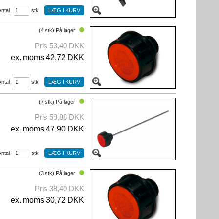
Antal
stk
(4 stk) På lager
Pris 53,40 DKK
ex. moms 42,72 DKK
Antal
stk
(7 stk) På lager
Pris 59,88 DKK
ex. moms 47,90 DKK
Antal
stk
(3 stk) På lager
Pris 38,40 DKK
ex. moms 30,72 DKK