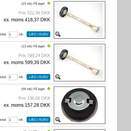
(23 stk) På lager
Pris 522,96 DKK
ex. moms 418,37 DKK
Antal
stk
(13 stk) På lager
Pris 749,24 DKK
ex. moms 599,39 DKK
Antal
stk
(59 stk) På lager
Pris 196,60 DKK
ex. moms 157,28 DKK
Antal
stk