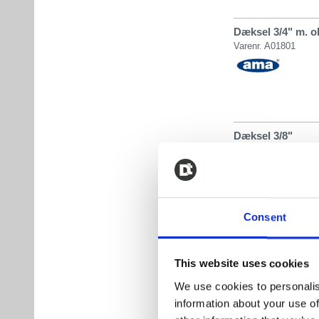
Dæksel 3/4" m. o
Varenr. A01801
Dæksel 3/8"
Varenr. A03262
Consent
Dæksel 3/8" m. o
Varenr. A01836
This website uses cookies
We use cookies to personalis
information about your use of