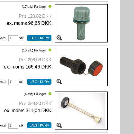
(17 stk) På lager
Pris 120,82 DKK
ex. moms 96,65 DKK
Antal
stk
(10 stk) På lager
Pris 208,08 DKK
ex. moms 166,46 DKK
Antal
stk
(4 stk) På lager
Pris 388,80 DKK
ex. moms 311,04 DKK
Antal
stk