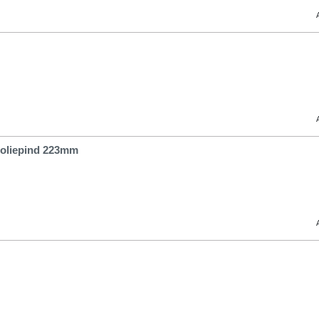
 oliepind 223mm