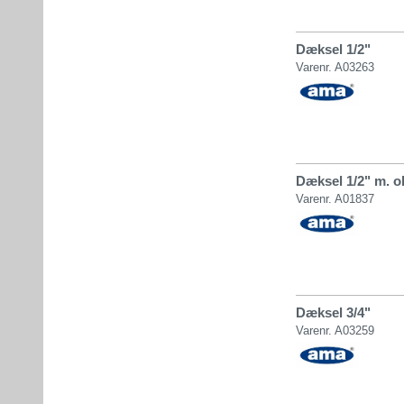
Dæksel 1/2"
Varenr. A03263
Dæksel 1/2" m. o
Varenr. A01837
Dæksel 3/4"
Varenr. A03259