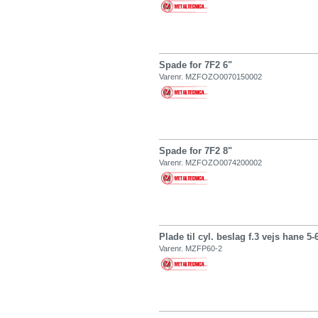
Spade for 7F2 6"
Varenr. MZFOZO0070150002
Spade for 7F2 8"
Varenr. MZFOZO0074200002
Plade til cyl. beslag f.3 vejs hane 5-
Varenr. MZFP60-2