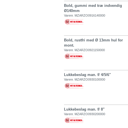
Bold, gummi med træ indvendig
Ø140mm
Varenr. MZARZO0916140000
Bold, rustfri med Ø 13mm hul for
mont.
Varenr. MZARZO0921150000
Lukkebeslag man. f/ 4/5/6"
Varenr. MZARZO0930100000
Lukkebeslag man. f/ 8"
Varenr. MZARZO0930200000