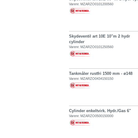
Varenr. MZARZO0101200560
Skydeventil art 10E 10"m 2 hydr
cylinder
Varenr. MZARZO0101250560
Tankmåler rustfri 1500 mm - ø148
Varenr. MZARZO0434150150
Cylinder enkeltvirk. Hydr./Gas 6"
Varenr. MZARZO0500150000