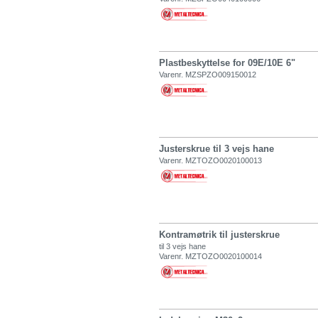
Plastbeskyttelse for 09E/10E 6"
Varenr. MZSPZO009150012
Justerskrue til 3 vejs hane
Varenr. MZTOZO0020100013
Kontramøtrik til justerskrue
til 3 vejs hane
Varenr. MZTOZO0020100014