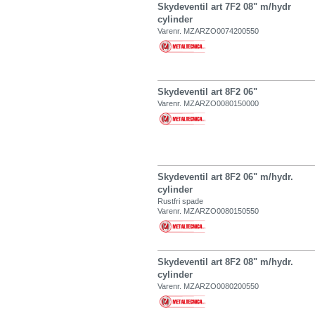
Skydeventil art 7F2 08" m/hydr
cylinder
Varenr. MZARZO0074200550
Skydeventil art 8F2 06"
Varenr. MZARZO0080150000
Skydeventil art 8F2 06" m/hydr.
cylinder
Rustfri spade
Varenr. MZARZO0080150550
Skydeventil art 8F2 08" m/hydr.
cylinder
Varenr. MZARZO0080200550