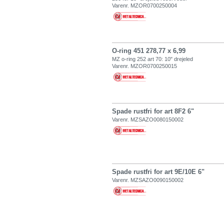
Varenr. MZOR0700250004
O-ring 451 278,77 x 6,99
MZ o-ring 252 art 70: 10" drejeled
Varenr. MZOR0700250015
Spade rustfri for art 8F2 6"
Varenr. MZSAZO0080150002
Spade rustfri for art 9E/10E 6"
Varenr. MZSAZO0090150002