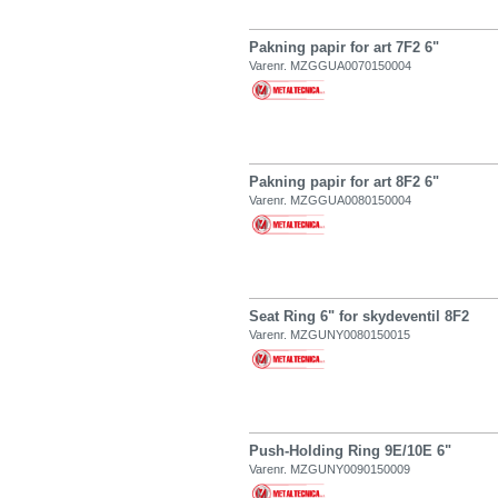
Pakning papir for art 7F2 6"
Varenr. MZGGUA0070150004
Pakning papir for art 8F2 6"
Varenr. MZGGUA0080150004
Seat Ring 6" for skydeventil 8F2
Varenr. MZGUNY0080150015
Push-Holding Ring 9E/10E 6"
Varenr. MZGUNY0090150009