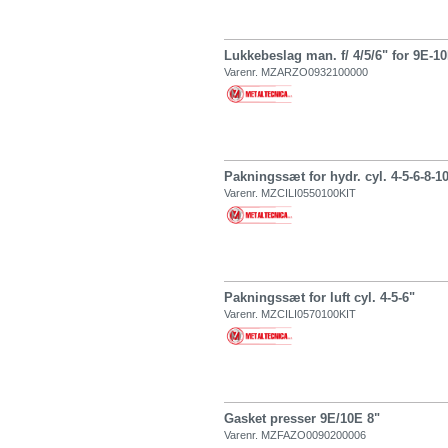
Lukkebeslag man. f/ 4/5/6" for 9E-1
Varenr. MZARZO0932100000
Pakningssæt for hydr. cyl. 4-5-6-8-1
Varenr. MZCILI0550100KIT
Pakningssæt for luft cyl. 4-5-6"
Varenr. MZCILI0570100KIT
Gasket presser 9E/10E 8"
Varenr. MZFAZO0090200006