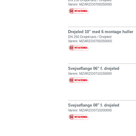
DN 250 Drejekrans / Drejeled
Varenr. MZARZO0700250000
Drejeled 10" med 6 montage huller
DN 250 Drejekrans / Drejeled
Varenr. MZARZO070025000S
Svejseflange 06" f. drejeled
Varenr. MZARZO0710150000
Svejseflange 08" f. drejeled
Varenr. MZARZO0710200000