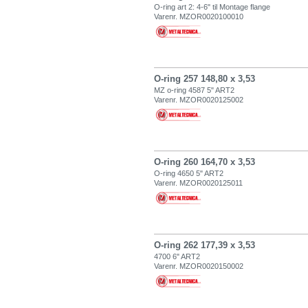
O-ring art 2: 4-6" til Montage flange
Varenr. MZOR0020100010
O-ring 257 148,80 x 3,53
MZ o-ring 4587 5" ART2
Varenr. MZOR0020125002
O-ring 260 164,70 x 3,53
O-ring 4650 5" ART2
Varenr. MZOR0020125011
O-ring 262 177,39 x 3,53
4700 6" ART2
Varenr. MZOR0020150002