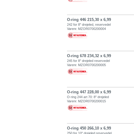
O-ring 446 215,30 x 6,99
242 for 8" drejeled, reservedel
Varenr. MZOR0700200004
O-ring 678 234,32 x 6,99
245 for 8" drejeled reservedel
Varenr. MZOR0700200005
O-ring 447 228,00 x 6,99
O-ring 244 art 70: 8" drejeled
Varenr. MZOR0700200015
O-ring 450 266,10 x 6,99
250 for 10" drejeled reservedel