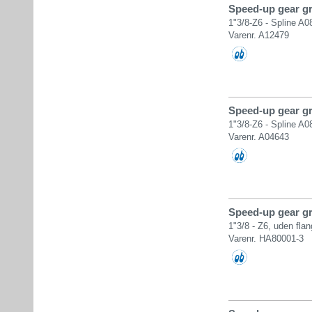
Speed-up gear gr.
1"3/8-Z6 - Spline A0
Varenr. A12479
Speed-up gear gr.
1"3/8-Z6 - Spline A0
Varenr. A04643
Speed-up gear gr.
1"3/8 - Z6, uden fla
Varenr. HA80001-3