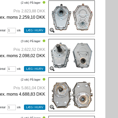
(2 stk) På lager
Pris 2.823,88 DKK
ex. moms 2.259,10 DKK
Antal
stk
(3 stk) På lager
Pris 2.622,52 DKK
ex. moms 2.098,02 DKK
Antal
stk
(2 stk) På lager
Pris 5.861,04 DKK
ex. moms 4.688,83 DKK
Antal
stk