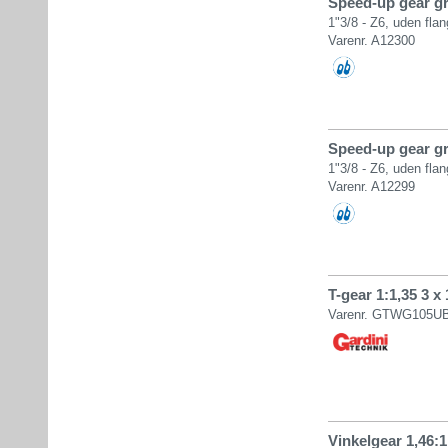
Speed-up gear gr.
1"3/8 - Z6, uden fla
Varenr. A12300
Speed-up gear gr.
1"3/8 - Z6, uden fla
Varenr. A12299
T-gear 1:1,35 3 x 
Varenr. GTWG105U
Vinkelgear 1,46:1