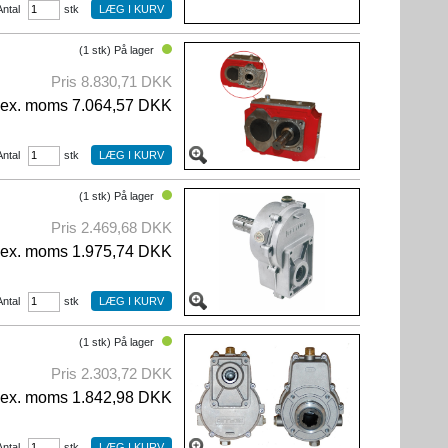
Antal
stk
(1 stk) På lager
Pris 8.830,71 DKK
ex. moms 7.064,57 DKK
Antal
stk
(1 stk) På lager
Pris 2.469,68 DKK
ex. moms 1.975,74 DKK
Antal
stk
(1 stk) På lager
Pris 2.303,72 DKK
ex. moms 1.842,98 DKK
Antal
stk