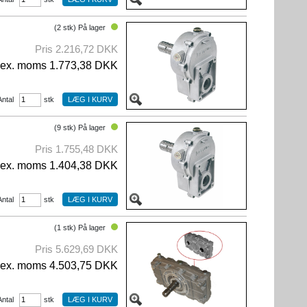
(2 stk) På lager
Pris 2.216,72 DKK
ex. moms 1.773,38 DKK
Antal
stk
(9 stk) På lager
Pris 1.755,48 DKK
ex. moms 1.404,38 DKK
Antal
stk
(1 stk) På lager
Pris 5.629,69 DKK
ex. moms 4.503,75 DKK
Antal
stk