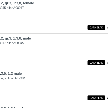
2, gr.3, 1:3,8, female
8045 eller A08017
DATA BLAD
2, gr.3, 1:3,8, male
8017 eller A08045
DATA BLAD
3,5, 1:2 male
nge, spline: A12304
DATA BLAD