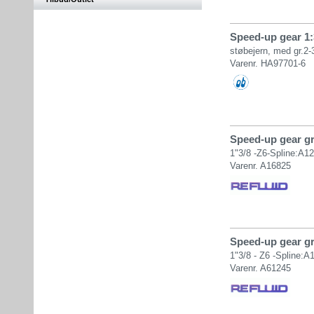
Speed-up gear 1:
støbejern, med gr.2-
Varenr. HA97701-6
Speed-up gear gr.
1"3/8 -Z6-Spline:A12
Varenr. A16825
Speed-up gear gr.
1"3/8 - Z6 -Spline:A
Varenr. A61245