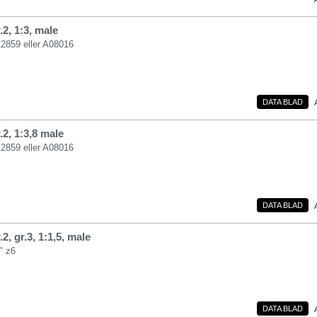
2, 1:3, male
12859 eller A08016
DATA BLAD
2, 1:3,8 male
12859 eller A08016
DATA BLAD
2, gr.3, 1:1,5, male
" z6
DATA BLAD