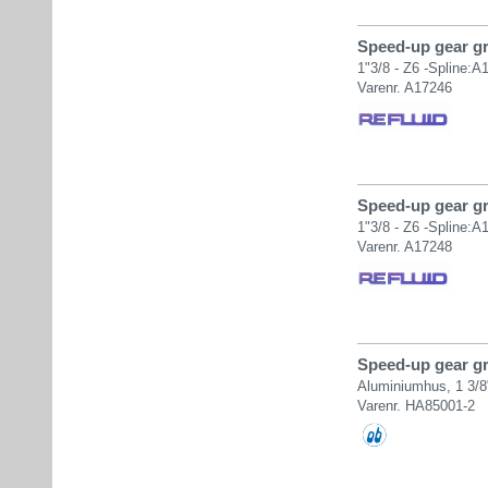
Speed-up gear gr.
1"3/8 - Z6 -Spline:A
Varenr. A17246
Speed-up gear gr.
1"3/8 - Z6 -Spline:A
Varenr. A17248
Speed-up gear gr.
Aluminiumhus, 1 3/8
Varenr. HA85001-2